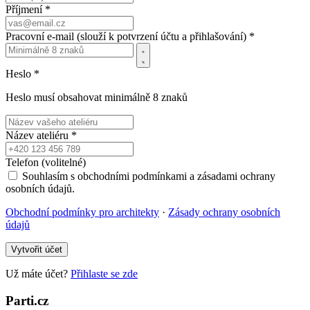
Příjmení *
Pracovní e-mail (slouží k potvrzení účtu a přihlašování) *
Heslo *
Heslo musí obsahovat minimálně 8 znaků
Název ateliéru *
Telefon (volitelné)
Souhlasím s obchodními podmínkami a zásadami ochrany
osobních údajů.
Obchodní podmínky pro architekty
·
Zásady ochrany osobních
údajů
Vytvořit účet
Už máte účet?
Přihlaste se zde
Parti.cz