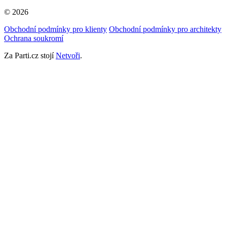
© 2026
Obchodní podmínky pro klienty
Obchodní podmínky pro architekty
Ochrana soukromí
Za Parti.cz stojí
Netvoři
.