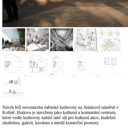
Návrh řeší novostavbu městské knihovny na Jiráskově náměstí v
Kolíně. Budova je navržena jako kulturní a komunitní centrum,
které vedle knihovny nabízí také sál pro kulturní akce, hudební
zkušebnu, galerii, kavárnu a menší komerční prostory.