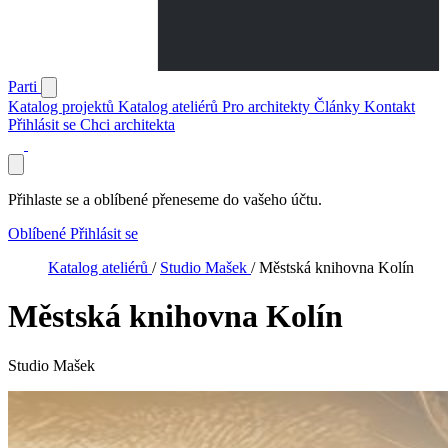
Parti
Katalog projektů
Katalog ateliérů
Pro architekty
Články
Kontakt
Přihlásit se
Chci architekta
Přihlaste se a oblíbené přeneseme do vašeho účtu.
Oblíbené
Přihlásit se
Katalog ateliérů
/
Studio Mašek
/
Městská knihovna Kolín
Městská knihovna Kolín
Studio Mašek