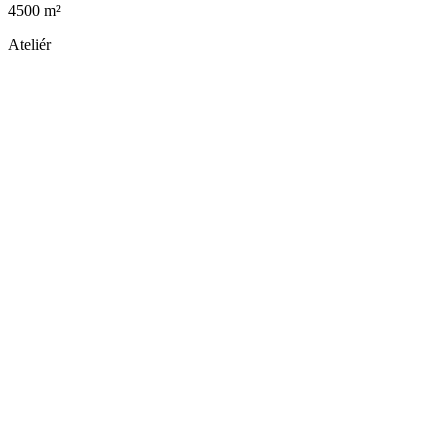
4500 m²
Ateliér