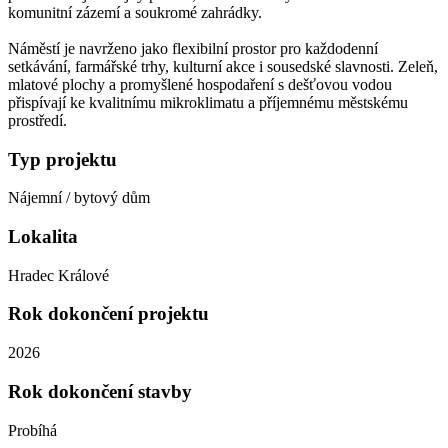
komunitní zázemí a soukromé zahrádky.
Náměstí je navrženo jako flexibilní prostor pro každodenní
setkávání, farmářské trhy, kulturní akce i sousedské slavnosti. Zeleň,
mlatové plochy a promyšlené hospodaření s dešťovou vodou
přispívají ke kvalitnímu mikroklimatu a příjemnému městskému
prostředí.
Typ projektu
Nájemní / bytový dům
Lokalita
Hradec Králové
Rok dokončení projektu
2026
Rok dokončení stavby
Probíhá