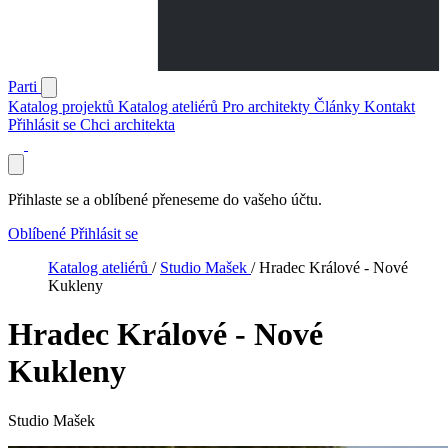
Parti
Katalog projektů
Katalog ateliérů
Pro architekty
Články
Kontakt
Přihlásit se
Chci architekta
Přihlaste se a oblíbené přeneseme do vašeho účtu.
Oblíbené
Přihlásit se
Katalog ateliérů
/
Studio Mašek
/
Hradec Králové - Nové
Kukleny
Hradec Králové - Nové
Kukleny
Studio Mašek