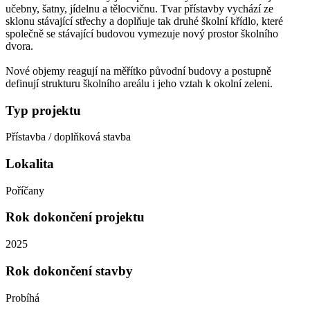
učebny, šatny, jídelnu a tělocvičnu. Tvar přístavby vychází ze
sklonu stávající střechy a doplňuje tak druhé školní křídlo, které
společně se stávající budovou vymezuje nový prostor školního
dvora.
Nové objemy reagují na měřítko původní budovy a postupně
definují strukturu školního areálu i jeho vztah k okolní zeleni.
Typ projektu
Přístavba / doplňková stavba
Lokalita
Poříčany
Rok dokončení projektu
2025
Rok dokončení stavby
Probíhá