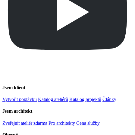
Jsem klient
Vytvořit poptávku
Katalog ateliérů
Katalog projektů
Články
Jsem architekt
Zveřejnit ateliér zdarma
Pro architekty
Cena služby
Obecné