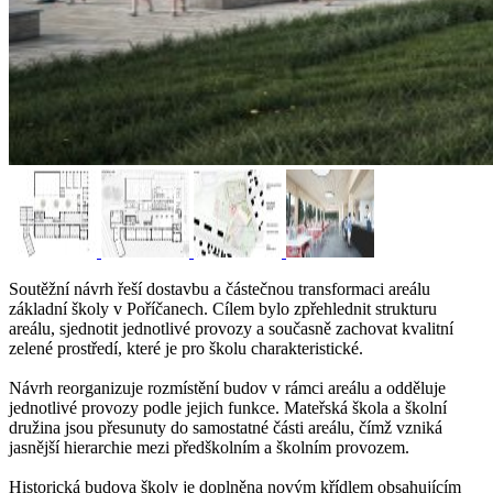
Soutěžní návrh řeší dostavbu a částečnou transformaci areálu
základní školy v Poříčanech. Cílem bylo zpřehlednit strukturu
areálu, sjednotit jednotlivé provozy a současně zachovat kvalitní
zelené prostředí, které je pro školu charakteristické.
Návrh reorganizuje rozmístění budov v rámci areálu a odděluje
jednotlivé provozy podle jejich funkce. Mateřská škola a školní
družina jsou přesunuty do samostatné části areálu, čímž vzniká
jasnější hierarchie mezi předškolním a školním provozem.
Historická budova školy je doplněna novým křídlem obsahujícím