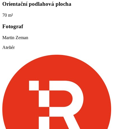
Orientační podlahová plocha
70 m²
Fotograf
Martin Zeman
Ateliér