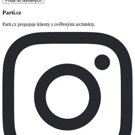
Přidat do oblíbených
Parti.cz
Parti.cz propojuje klienty s ověřenými architekty.