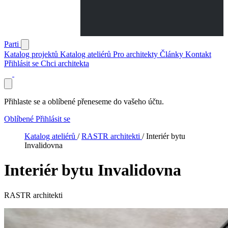
Parti
Katalog projektů
Katalog ateliérů
Pro architekty
Články
Kontakt
Přihlásit se
Chci architekta
Přihlaste se a oblíbené přeneseme do vašeho účtu.
Oblíbené
Přihlásit se
Katalog ateliérů
/
RASTR architekti
/
Interiér bytu
Invalidovna
Interiér bytu Invalidovna
RASTR architekti