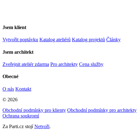
Jsem klient
Vytvořit poptávku
Katalog ateliérů
Katalog projektů
Články
Jsem architekt
Zveřejnit ateliér zdarma
Pro architekty
Cena služby
Obecné
O nás
Kontakt
© 2026
Obchodní podmínky pro klienty
Obchodní podmínky pro architekty
Ochrana soukromí
Za Parti.cz stojí
Netvoři
.