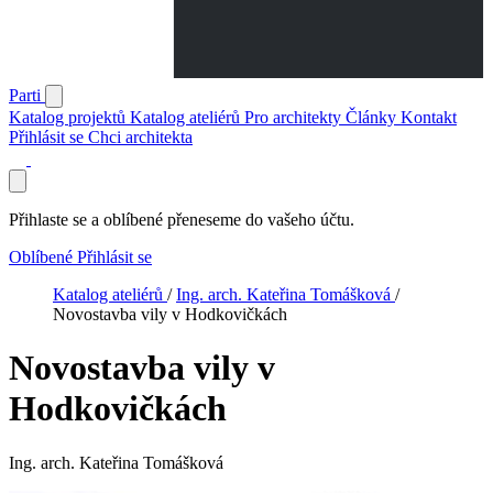
Parti
Katalog projektů
Katalog ateliérů
Pro architekty
Články
Kontakt
Přihlásit se
Chci architekta
Přihlaste se a oblíbené přeneseme do vašeho účtu.
Oblíbené
Přihlásit se
Katalog ateliérů
/
Ing. arch. Kateřina Tomášková
/
Novostavba vily v Hodkovičkách
Novostavba vily v
Hodkovičkách
Ing. arch. Kateřina Tomášková