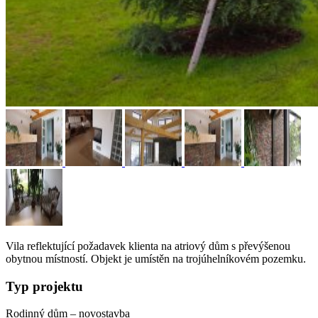
Vila reflektující požadavek klienta na atriový dům s převýšenou
obytnou místností. Objekt je umístěn na trojúhelníkovém pozemku.
Typ projektu
Rodinný dům – novostavba