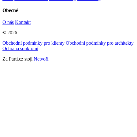
Obecné
O nás
Kontakt
© 2026
Obchodní podmínky pro klienty
Obchodní podmínky pro architekty
Ochrana soukromí
Za Parti.cz stojí
Netvoři
.