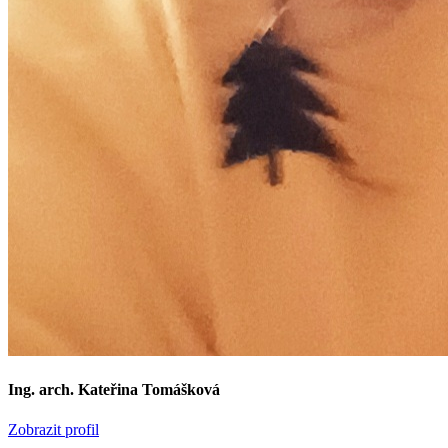
Ing. arch. Kateřina Tomášková
Zobrazit profil