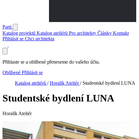
Parti
Katalog projektů
Katalog ateliérů
Pro architekty
Články
Kontakt
Přihlásit se
Chci architekta
Přihlaste se a oblíbené přeneseme do vašeho účtu.
Oblíbené
Přihlásit se
Katalog ateliérů
/
Horalík Ateliér
/
Studentské bydlení LUNA
Studentské bydlení LUNA
Horalík Ateliér