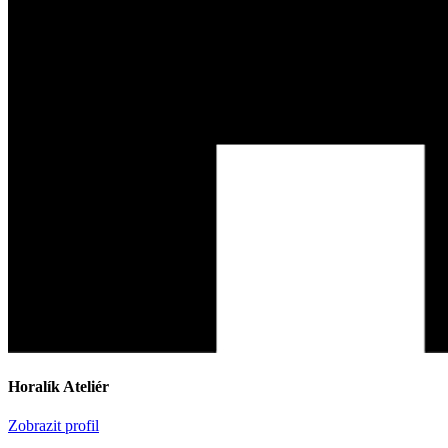
Horalík Ateliér
Zobrazit profil