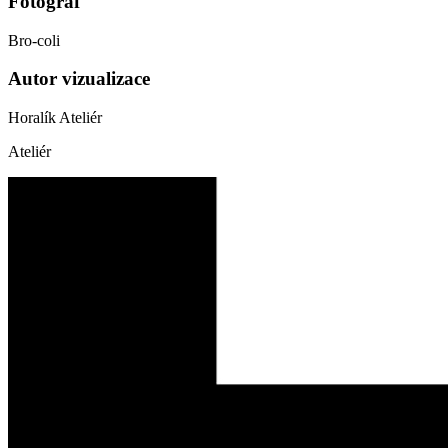
Fotograf
Bro-coli
Autor vizualizace
Horalík Ateliér
Ateliér