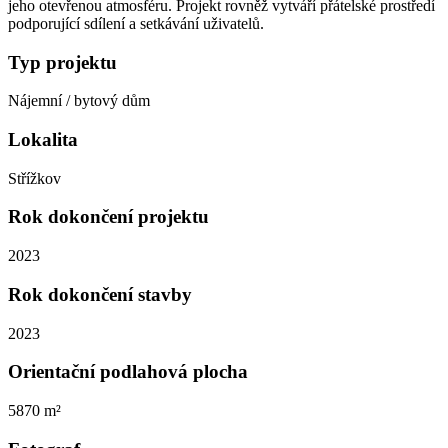
jeho otevřenou atmosféru. Projekt rovněž vytváří přátelské prostředí
podporující sdílení a setkávání uživatelů.
Typ projektu
Nájemní / bytový dům
Lokalita
Střížkov
Rok dokončení projektu
2023
Rok dokončení stavby
2023
Orientační podlahová plocha
5870 m²