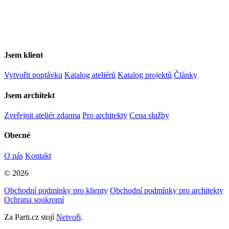
Jsem klient
Vytvořit poptávku
Katalog ateliérů
Katalog projektů
Články
Jsem architekt
Zveřejnit ateliér zdarma
Pro architekty
Cena služby
Obecné
O nás
Kontakt
© 2026
Obchodní podmínky pro klienty
Obchodní podmínky pro architekty
Ochrana soukromí
Za Parti.cz stojí
Netvoři
.