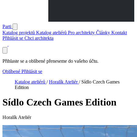
Parti
Katalog projektů
Katalog ateliérů
Pro architekty
Články
Kontakt
Přihlásit se
Chci architekta
Přihlaste se a oblíbené přeneseme do vašeho účtu.
Oblíbené
Přihlásit se
Katalog ateliérů
/
Horalík Ateliér
/
Sídlo Czech Games
Edition
Sídlo Czech Games Edition
Horalík Ateliér