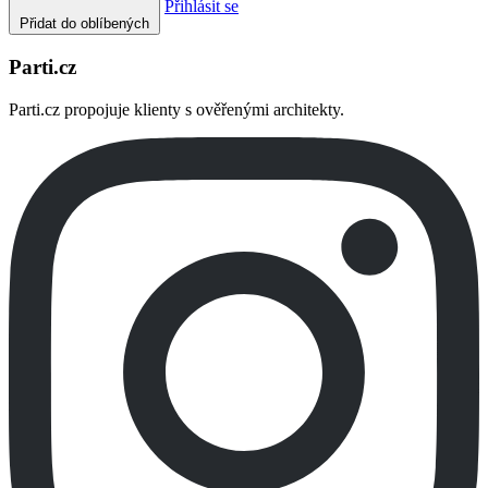
Přihlásit se
Přidat do oblíbených
Parti.cz
Parti.cz propojuje klienty s ověřenými architekty.