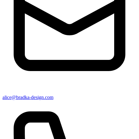
alice@bradka-design.com