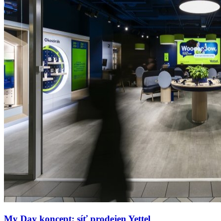
My Day koncept: síť prodejen Yettel