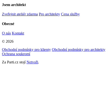
Jsem architekt
Zveřejnit ateliér zdarma
Pro architekty
Cena služby
Obecné
O nás
Kontakt
© 2026
Obchodní podmínky pro klienty
Obchodní podmínky pro architekty
Ochrana soukromí
Za Parti.cz stojí
Netvoři
.