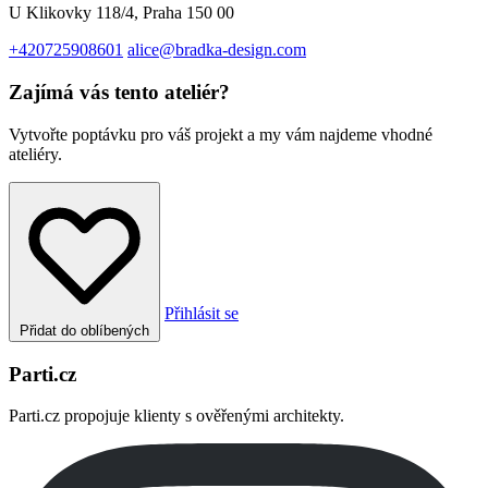
U Klikovky 118/4, Praha 150 00
+420725908601
alice@bradka-design.com
Zajímá vás tento ateliér?
Vytvořte poptávku pro váš projekt a my vám najdeme vhodné
ateliéry.
Přihlásit se
Přidat do oblíbených
Parti.cz
Parti.cz propojuje klienty s ověřenými architekty.