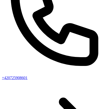
+420725908601