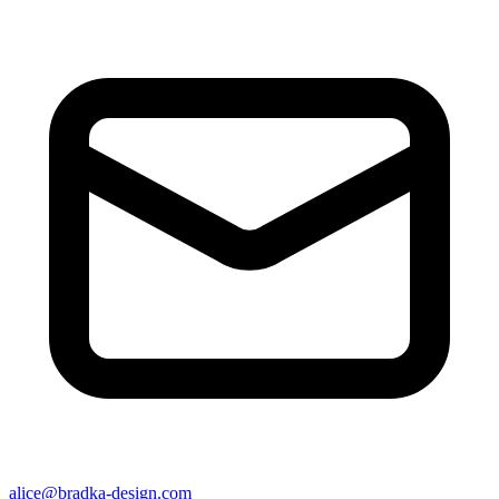
alice@bradka-design.com