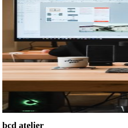
bcd atelier