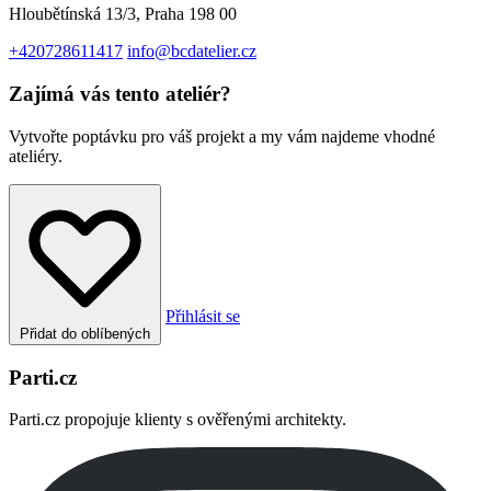
Hloubětínská 13/3, Praha 198 00
+420728611417
info@bcdatelier.cz
Zajímá vás tento ateliér?
Vytvořte poptávku pro váš projekt a my vám najdeme vhodné
ateliéry.
Přihlásit se
Přidat do oblíbených
Parti.cz
Parti.cz propojuje klienty s ověřenými architekty.