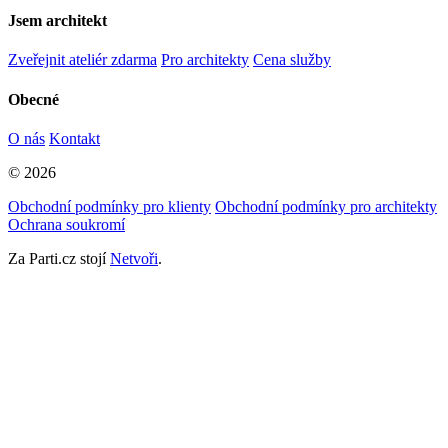
Jsem architekt
Zveřejnit ateliér zdarma
Pro architekty
Cena služby
Obecné
O nás
Kontakt
© 2026
Obchodní podmínky pro klienty
Obchodní podmínky pro architekty
Ochrana soukromí
Za Parti.cz stojí
Netvoři
.