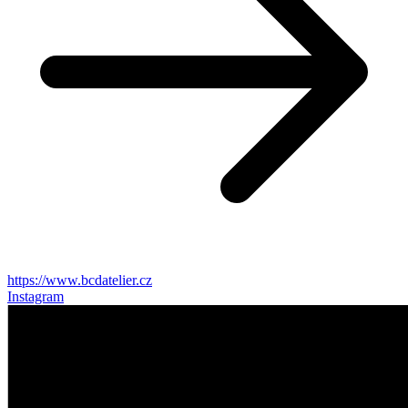
https://www.bcdatelier.cz
Instagram