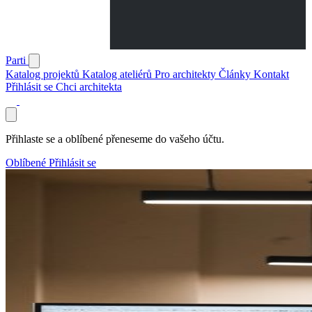
Parti
Katalog projektů
Katalog ateliérů
Pro architekty
Články
Kontakt
Přihlásit se
Chci architekta
Přihlaste se a oblíbené přeneseme do vašeho účtu.
Oblíbené
Přihlásit se