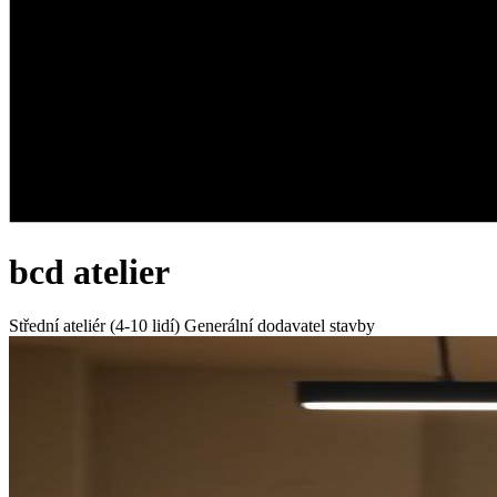
bcd atelier
Střední ateliér (4-10 lidí)
Generální dodavatel stavby