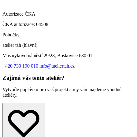
Autorizace ČKA
ČKA autorizace: 04508
Pobočky
atelier tah (hlavní)
Masarykovo náměstí 29/28, Boskovice 680 01
+420 730 190 010
info@ateliertah.cz
Zajímá vás tento ateliér?
Vytvořte poptávku pro váš projekt a my vám najdeme vhodné
ateliéry.