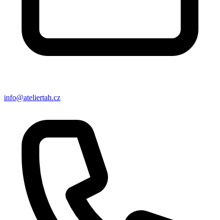
info@ateliertah.cz