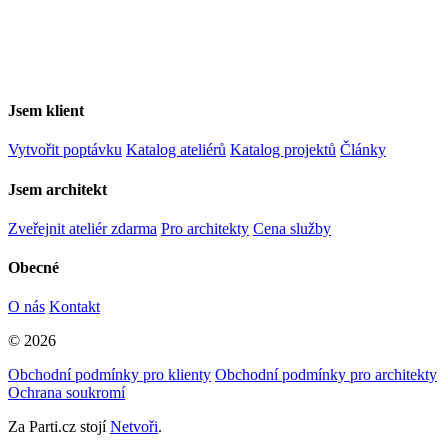
Jsem klient
Vytvořit poptávku
Katalog ateliérů
Katalog projektů
Články
Jsem architekt
Zveřejnit ateliér zdarma
Pro architekty
Cena služby
Obecné
O nás
Kontakt
© 2026
Obchodní podmínky pro klienty
Obchodní podmínky pro architekty
Ochrana soukromí
Za Parti.cz stojí
Netvoři
.