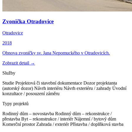
Zvonička Otradovice
Otradovice
2018
Obnova zvoničky sv. Jana Nepomuckého v Otradovicích.
Zobrazit detail →
Služby
Studie
Projektová či stavební dokumentace
Dozor projektanta
(autorský dozor)
Návrh interiéru
Návrh exteriéru / zahrady
Úvodní
konzultace / posouzení záměru
Typy projektů
Rodinný dům – novostavba
Rodinný dům – rekonstrukce /
přestavba
Byt – rekonstrukce / interiér
Nájemní / bytový dům
Komerční prostor
Zahrada / exteriér
Přístavba / doplňková stavba