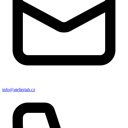
info@ateliertah.cz