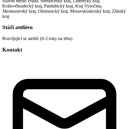
Hlavní město Praha, Středočeský kraj, Liberecký kraj,
Královéhradecký kraj, Pardubický kraj, Kraj Vysočina,
Jihomoravský kraj, Olomoucký kraj, Moravskoslezský kraj, Zlínský
kraj
Stáří ateliéru
Rozvíjející se ateliér (0-3 roky na trhu)
Kontakt