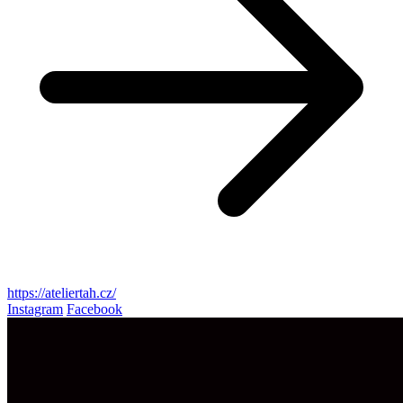
https://ateliertah.cz/
Instagram
Facebook