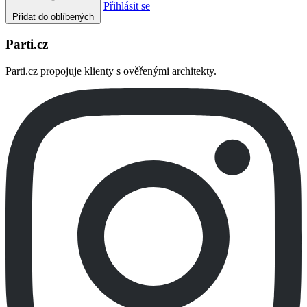
Přihlásit se
Přidat do oblíbených
Parti.cz
Parti.cz propojuje klienty s ověřenými architekty.