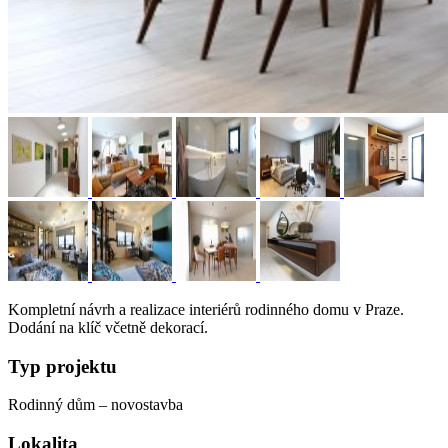
Kompletní návrh a realizace interiérů rodinného domu v Praze.
Dodání na klíč včetně dekorací.
Typ projektu
Rodinný dům – novostavba
Lokalita