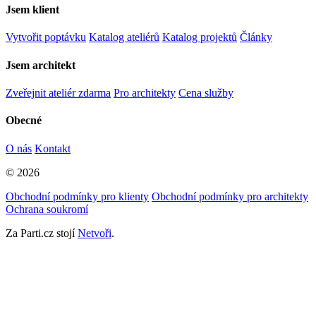
Jsem klient
Vytvořit poptávku
Katalog ateliérů
Katalog projektů
Články
Jsem architekt
Zveřejnit ateliér zdarma
Pro architekty
Cena služby
Obecné
O nás
Kontakt
© 2026
Obchodní podmínky pro klienty
Obchodní podmínky pro architekty
Ochrana soukromí
Za Parti.cz stojí
Netvoři
.