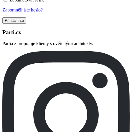
Zapomněli jste heslo?
Přihlásit se
Parti.cz
Parti.cz propojuje klienty s ověřenými architekty.