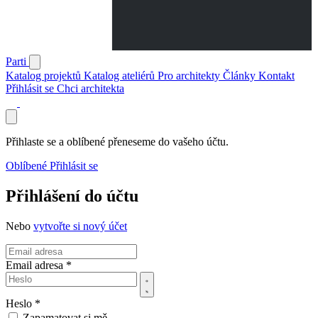
Parti
Katalog projektů
Katalog ateliérů
Pro architekty
Články
Kontakt
Přihlásit se
Chci architekta
Přihlaste se a oblíbené přeneseme do vašeho účtu.
Oblíbené
Přihlásit se
Přihlášení do účtu
Nebo
vytvořte si nový účet
Email adresa *
Heslo *
Zapamatovat si mě