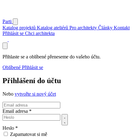
Parti
Katalog projektů
Katalog ateliérů
Pro architekty
Články
Kontakt
Přihlásit se
Chci architekta
Přihlaste se a oblíbené přeneseme do vašeho účtu.
Oblíbené
Přihlásit se
Přihlášení do účtu
Nebo
vytvořte si nový účet
Email adresa *
Heslo *
Zapamatovat si mě