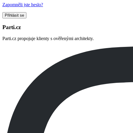
Zapomněli jste heslo?
Přihlásit se
Parti.cz
Parti.cz propojuje klienty s ověřenými architekty.